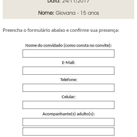
Data:
24/11/2017
Nome:
Giovana - 15 anos
Preencha o formulário abaixo e confirme sua presença:
Nome do convidado (como consta no convite):
E-Mail:
Telefone:
Celular:
Acompanhante(s) adulto(s):