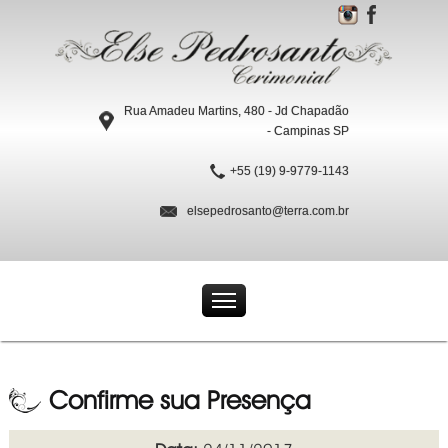
Rua Amadeu Martins, 480 - Jd Chapadão
- Campinas SP
+55 (19) 9-9779-1143
elsepedrosanto@terra.com.br
Confirme sua Presença